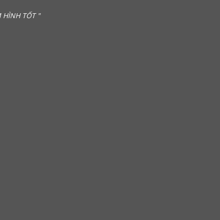
 HÌNH TỐT "