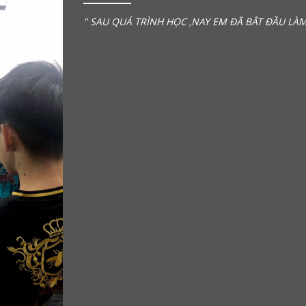
" SAU QUÁ TRÌNH HỌC ,NAY EM ĐÃ BẮT ĐẦU LÀM