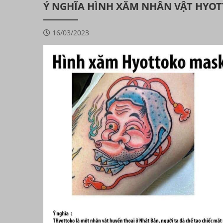
Ý NGHĨA HÌNH XĂM NHÂN VẬT HYO
16/03/2023