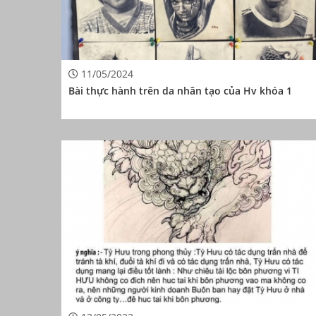
11/05/2024
Bài thực hành trên da nhân tạo của Hv khóa 1