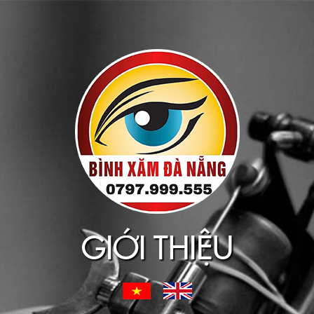
GIỚI THIỆU